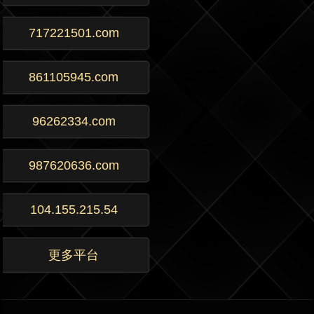
717221501.com
861105945.com
96262334.com
987620636.com
104.155.215.54
更多平台