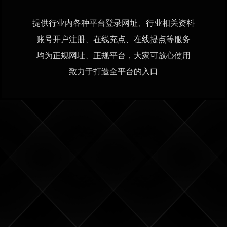
提供行业内各种平台登录网址、行业相关资料
账号开户注册、在线充点、在线提点等服务
均为正规网址、正规平台，大家可放心使用
致力于打造全平台的入口