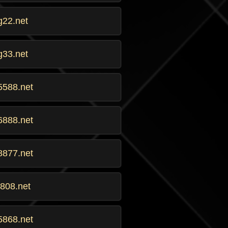
g22.net
g33.net
5588.net
6888.net
8877.net
808.net
5868.net