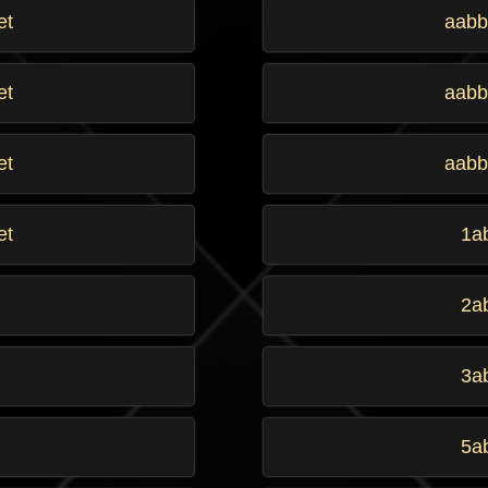
et
aabb
et
aabb
et
aabb
et
1a
2a
3a
5a