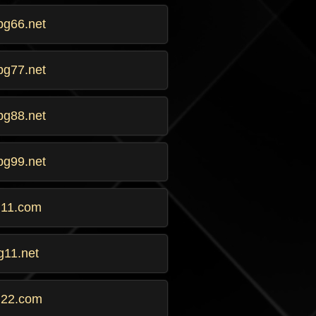
bg66.net
bg77.net
bg88.net
bg99.net
g11.com
g11.net
g22.com