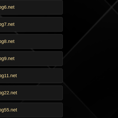
bg6.net
bg7.net
bg8.net
bg9.net
bg11.net
bg22.net
bg55.net