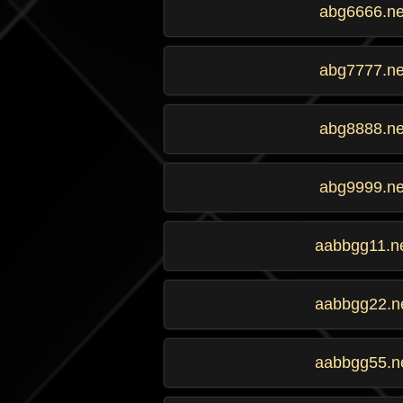
abg6666.ne
abg7777.ne
abg8888.ne
abg9999.ne
aabbgg11.n
aabbgg22.n
aabbgg55.n