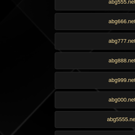
abg555.ne
abg666.ne
abg777.ne
abg888.ne
abg999.ne
abg000.ne
abg5555.ne