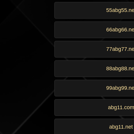
55abg55.ne
66abg66.ne
77abg77.ne
88abg88.ne
99abg99.ne
abg11.co
abg11.net