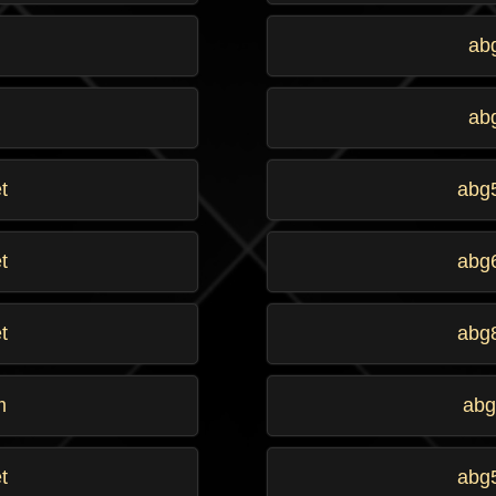
ab
ab
t
abg
t
abg
t
abg
m
abg
t
abg