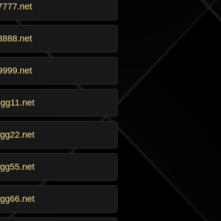
7777.net
8888.net
9999.net
gg11.net
gg22.net
gg55.net
gg66.net