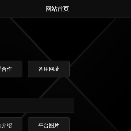
网站首页
理合作
备用网址
台介绍
平台图片