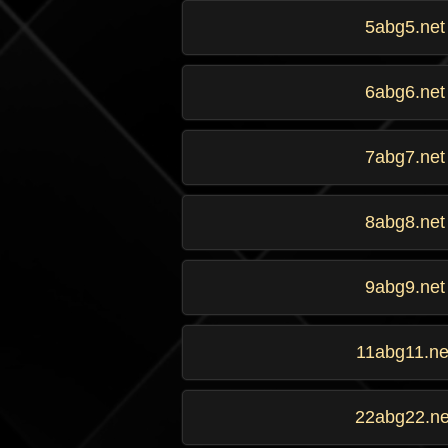
5abg5.net
6abg6.net
7abg7.net
8abg8.net
9abg9.net
11abg11.ne
22abg22.ne